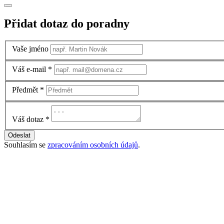
Přidat dotaz do poradny
Vaše jméno
Váš e-mail
*
Předmět
*
Váš dotaz
*
Odeslat
Souhlasím se
zpracováním osobních údajů
.