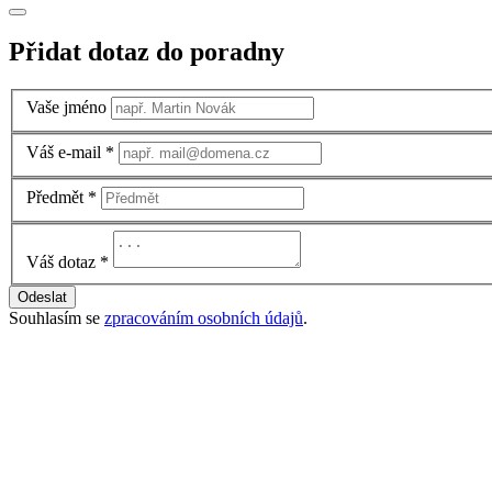
Přidat dotaz do poradny
Vaše jméno
Váš e-mail
*
Předmět
*
Váš dotaz
*
Odeslat
Souhlasím se
zpracováním osobních údajů
.