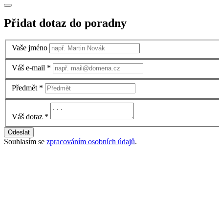
Přidat dotaz do poradny
Vaše jméno
Váš e-mail
*
Předmět
*
Váš dotaz
*
Odeslat
Souhlasím se
zpracováním osobních údajů
.