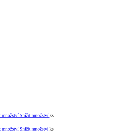
t množství
Snížit množství
ks
t množství
Snížit množství
ks