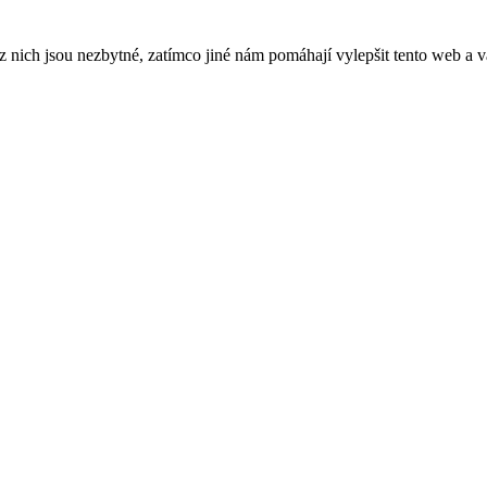
ich jsou nezbytné, zatímco jiné nám pomáhají vylepšit tento web a vá