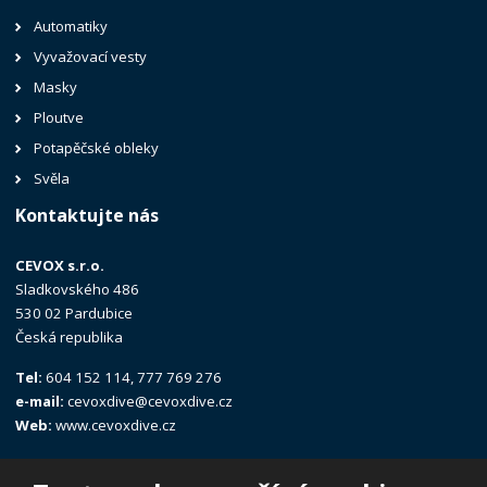
Automatiky
Vyvažovací vesty
Masky
Ploutve
Potapěčské obleky
Svěla
Kontaktujte nás
CEVOX s.r.o.
Sladkovského 486
530 02 Pardubice
Česká republika
Tel:
604 152 114, 777 769 276
e-mail:
cevoxdive@cevoxdive.cz
Web:
www.cevoxdive.cz