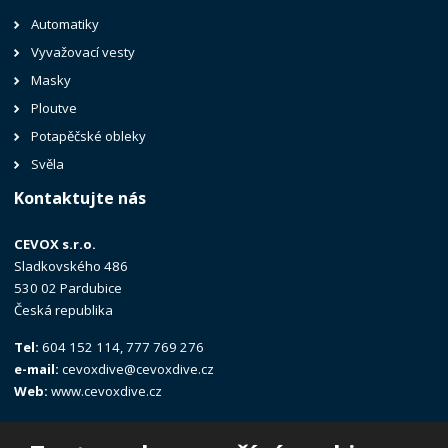
Automatiky
Vyvažovací vesty
Masky
Ploutve
Potapěčské obleky
Svěla
Kontaktujte nás
CEVOX s.r.o.
Sladkovského 486
530 02 Pardubice
Česká republika
Tel:
604 152 114, 777 769 276
e-mail:
cevoxdive@cevoxdive.cz
Web:
www.cevoxdive.cz