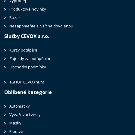
Výprodej
Produktové novinky
Bazar
Nezapomeňte si vzít na dovolenou
Služby CEVOX s.r.o.
Kurzy potápění
Zájezdy za potápěním
Obchodní podmínky
eSHOP CEVOXhunt
Oblíbené kategorie
Automatiky
Vyvažovací vesty
Masky
Ploutve