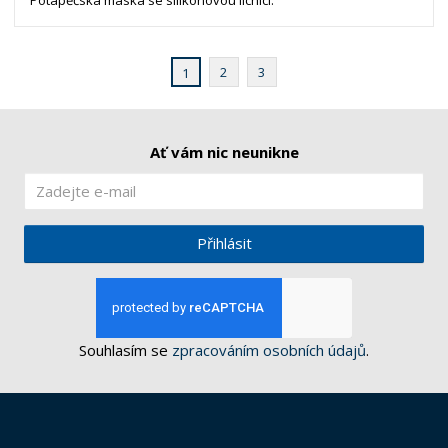
2
3
1
Ať vám nic neunikne
Přihlásit
Souhlasím se
zpracováním osobních údajů
.