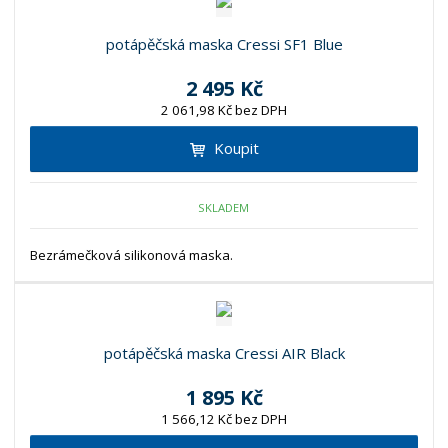
potápěčská maska Cressi SF1 Blue
2 495 Kč
2 061,98 Kč bez DPH
Koupit
SKLADEM
Bezrámečková silikonová maska.
potápěčská maska Cressi AIR Black
1 895 Kč
1 566,12 Kč bez DPH