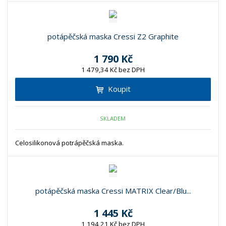
potápěčská maska Cressi Z2 Graphite
1 790 Kč
1 479,34 Kč bez DPH
Koupit
SKLADEM
Celosilikonová potrápěčská maska.
potápěčská maska Cressi MATRIX Clear/Blu...
1 445 Kč
1 194,21 Kč bez DPH