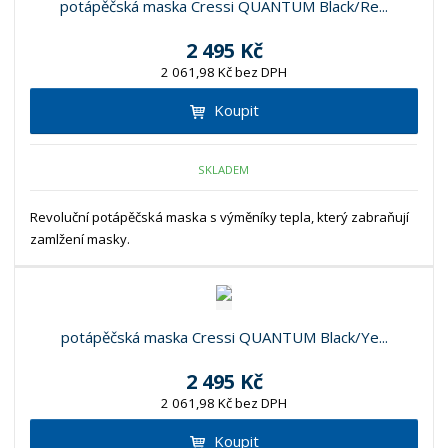
potápěčská maska Cressi QUANTUM Black/Re...
2 495 Kč
2 061,98 Kč bez DPH
Koupit
SKLADEM
Revoluční potápěčská maska s výměníky tepla, který zabraňují
zamlžení masky.
potápěčská maska Cressi QUANTUM Black/Ye...
2 495 Kč
2 061,98 Kč bez DPH
Koupit