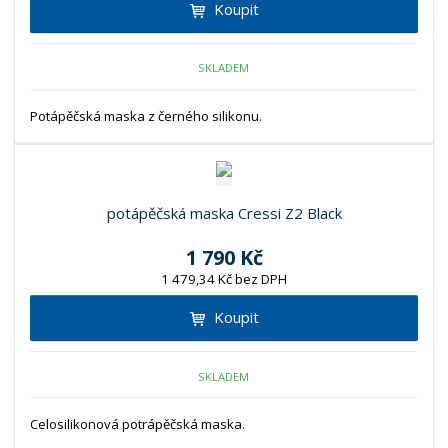
Koupit
SKLADEM
Potápěčská maska z černého silikonu.
potápěčská maska Cressi Z2 Black
1 790 Kč
1 479,34 Kč bez DPH
Koupit
SKLADEM
Celosilikonová potrápěčská maska.