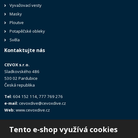
Vyvažovací vesty
Masky
Ploutve
Potapěčské obleky
Svěla
Kontaktujte nás
CEVOX s.r.o.
Sladkovského 486
530 02 Pardubice
Česká republika
Tel:
604 152 114, 777 769 276
e-mail:
cevoxdive@cevoxdive.cz
Web:
www.cevoxdive.cz
Tento e-shop využívá cookies