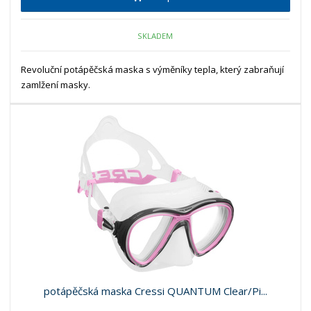
SKLADEM
Revoluční potápěčská maska s výměníky tepla, který zabraňují
zamlžení masky.
potápěčská maska Cressi QUANTUM Clear/Pi...