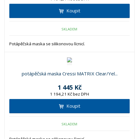
Koupit
SKLADEM
Potápěčská maska se silikonovou lícnicí.
potápěčská maska Cressi MATRIX Clear/Yel...
1 445 Kč
1 194,21 Kč bez DPH
Koupit
SKLADEM
Potápěčská maska se silikonovou lícnicí.