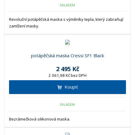
SKLADEM
Revoluční potápěčská maska s výměníky tepla, který zabraňují
zamlžení masky.
potápěčská maska Cressi SF1 Black
2 495 Kč
2 061,98 Kč bez DPH
Koupit
SKLADEM
Bezrámečková silikonová maska.