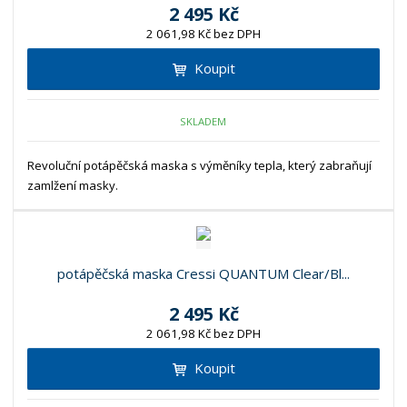
2 495 Kč
2 061,98 Kč bez DPH
Koupit
SKLADEM
Revoluční potápěčská maska s výměníky tepla, který zabraňují
zamlžení masky.
potápěčská maska Cressi QUANTUM Clear/Bl...
2 495 Kč
2 061,98 Kč bez DPH
Koupit