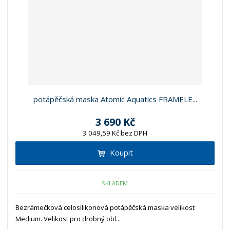
potápěčská maska Atomic Aquatics FRAMELE...
3 690 Kč
3 049,59 Kč bez DPH
Koupit
SKLADEM
Bezrámečková celosilikonová potápěčská maska velikost
Medium. Velikost pro drobný obl...