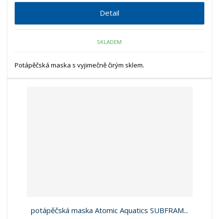
Detail
SKLADEM
Potápěčská maska s vyjimečně čirým sklem.
potápěčská maska Atomic Aquatics SUBFRAM...