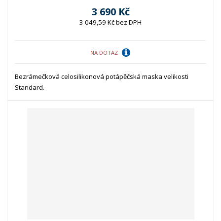
3 690 Kč
3 049,59 Kč bez DPH
NA DOTAZ
Bezrámečková celosilikonová potápěčská maska velikosti
Standard.