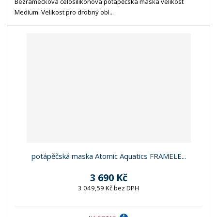
Bezrámečková celosilikonová potápěčská maska velikost
Medium. Velikost pro drobný obl...
potápěčská maska Atomic Aquatics FRAMELE...
3 690 Kč
3 049,59 Kč bez DPH