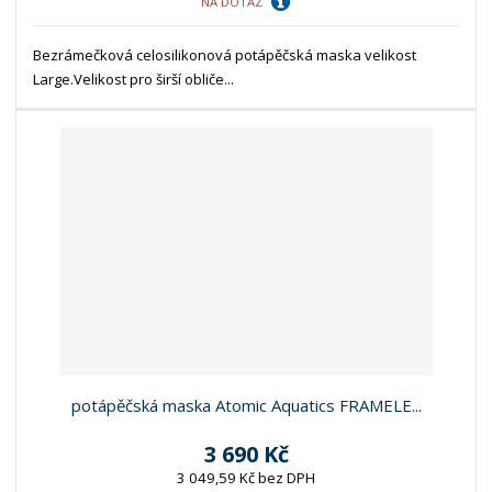
NA DOTAZ
Bezrámečková celosilikonová potápěčská maska velikost
Large.Velikost pro širší obliče...
potápěčská maska Atomic Aquatics FRAMELE...
3 690 Kč
3 049,59 Kč bez DPH