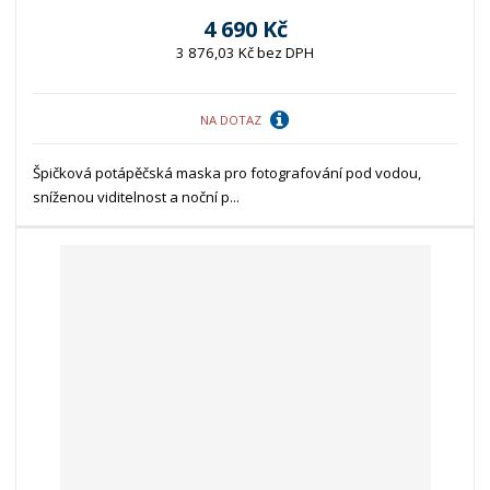
4 690 Kč
3 876,03 Kč bez DPH
NA DOTAZ
Špičková potápěčská maska pro fotografování pod vodou,
sníženou viditelnost a noční p...