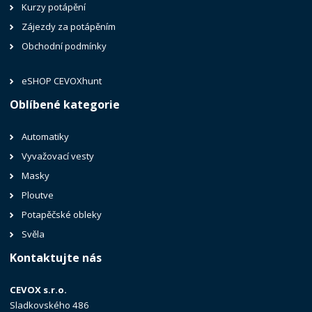
Kurzy potápění
Zájezdy za potápěním
Obchodní podmínky
eSHOP CEVOXhunt
Oblíbené kategorie
Automatiky
Vyvažovací vesty
Masky
Ploutve
Potapěčské obleky
Svěla
Kontaktujte nás
CEVOX s.r.o.
Sladkovského 486