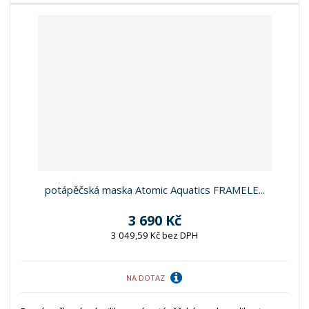
potápěčská maska Atomic Aquatics FRAMELE...
3 690 Kč
3 049,59 Kč bez DPH
NA DOTAZ