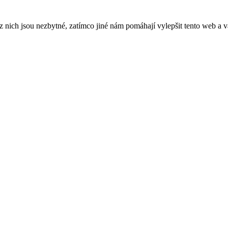
ich jsou nezbytné, zatímco jiné nám pomáhají vylepšit tento web a vá