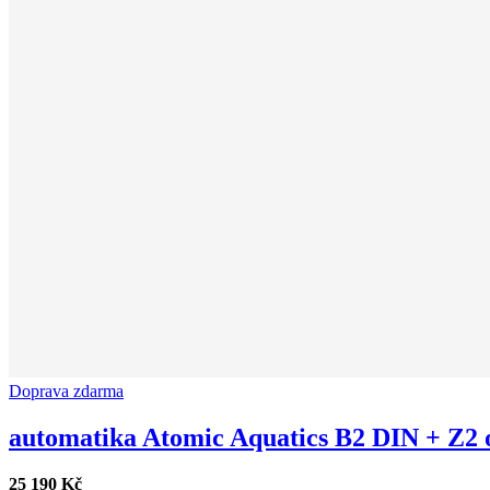
Doprava zdarma
automatika Atomic Aquatics B2 DIN + Z2 o
25 190 Kč