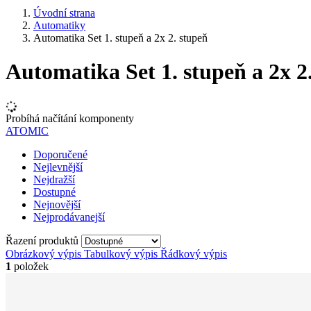
Úvodní strana
Automatiky
Automatika Set 1. stupeň a 2x 2. stupeň
Automatika Set 1. stupeň a 2x 2
Probíhá načítání komponenty
ATOMIC
Doporučené
Nejlevnější
Nejdražší
Dostupné
Nejnovější
Nejprodávanejší
Řazení produktů
Obrázkový výpis
Tabulkový výpis
Řádkový výpis
1
položek