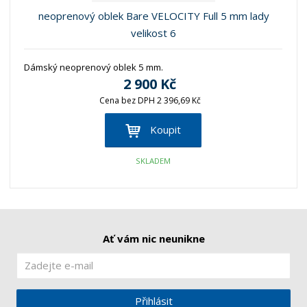
neoprenový oblek Bare VELOCITY Full 5 mm lady
velikost 6
Dámský neoprenový oblek 5 mm.
2 900 Kč
Cena bez DPH 2 396,69 Kč
Koupit
SKLADEM
Ať vám nic neunikne
Přihlásit