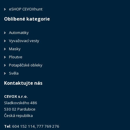
eSHOP CEVOXhunt
Oblíbené kategorie
Automatiky
Vyvažovací vesty
Masky
Ploutve
Potapěčské obleky
Svěla
Kontaktujte nás
CEVOX s.r.o.
Sladkovského 486
530 02 Pardubice
Česká republika
Tel:
604 152 114, 777 769 276