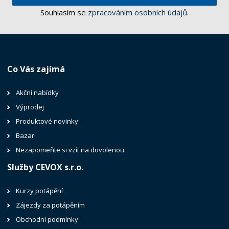
Souhlasím se
zpracováním osobních údajů
.
Co Vás zajímá
Akční nabídky
Výprodej
Produktové novinky
Bazar
Nezapomeňte si vzít na dovolenou
Služby CEVOX s.r.o.
Kurzy potápění
Zájezdy za potápěním
Obchodní podmínky