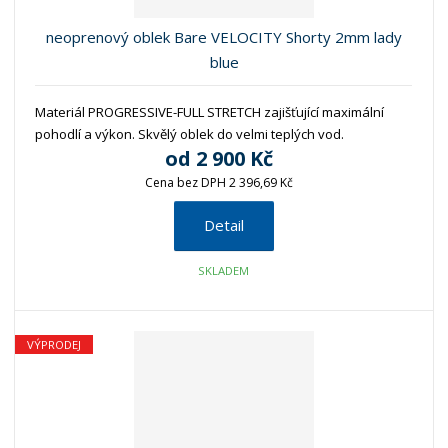
neoprenový oblek Bare VELOCITY Shorty 2mm lady
blue
Materiál PROGRESSIVE-FULL STRETCH zajišťující maximální
pohodlí a výkon. Skvělý oblek do velmi teplých vod.
od
2 900 Kč
Cena bez DPH 2 396,69 Kč
Detail
SKLADEM
VÝPRODEJ