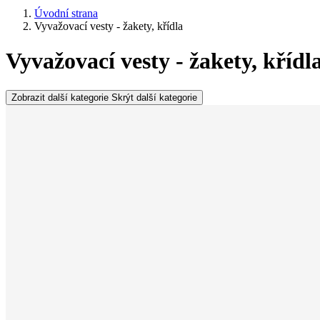
Úvodní strana
Vyvažovací vesty - žakety, křídla
Vyvažovací vesty - žakety, křídl
Zobrazit další kategorie
Skrýt další kategorie