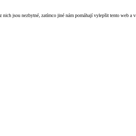
ich jsou nezbytné, zatímco jiné nám pomáhají vylepšit tento web a vá