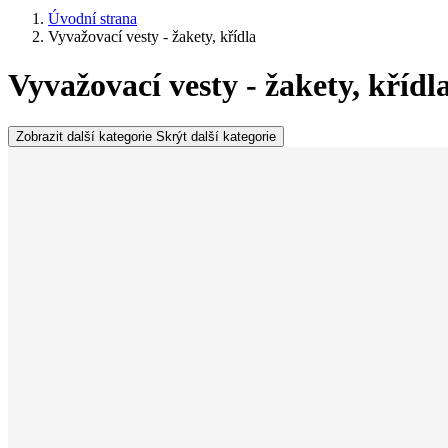
Úvodní strana
Vyvažovací vesty - žakety, křídla
Vyvažovací vesty - žakety, křídl
Zobrazit další kategorie
Skrýt další kategorie