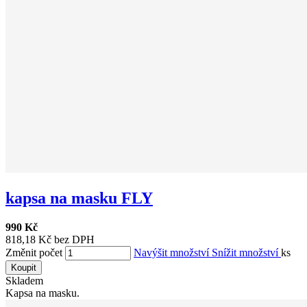
kapsa na masku FLY
990 Kč
818,18 Kč bez DPH
Změnit počet
Navýšit množství
Snížit množství
ks
Koupit
Skladem
Kapsa na masku.