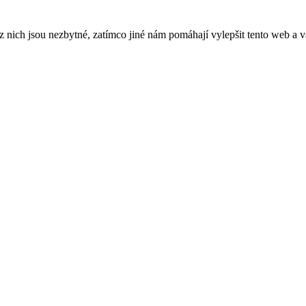
ich jsou nezbytné, zatímco jiné nám pomáhají vylepšit tento web a vá