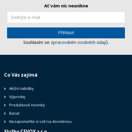
Ať vám nic neunikne
Přihlásit
Souhlasím se
zpracováním osobních údajů
.
Co Vás zajímá
Akční nabídky
Výprodej
Produktové novinky
Bazar
Nezapomeňte si vzít na dovolenou
Služby CEVOX s.r.o.