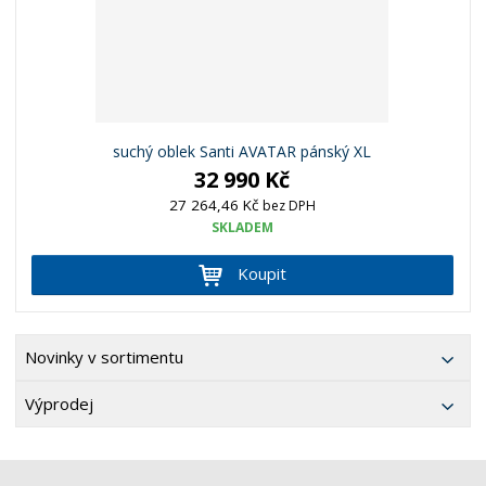
suchý oblek Santi AVATAR pánský XL
32 990 Kč
27 264,46 Kč
bez DPH
SKLADEM
Koupit
Novinky v sortimentu
Výprodej