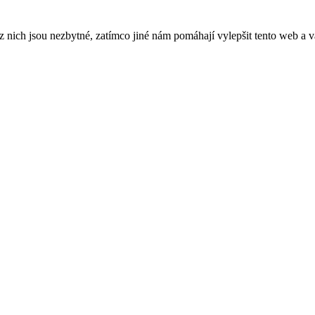
ich jsou nezbytné, zatímco jiné nám pomáhají vylepšit tento web a vá