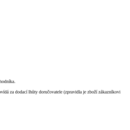
chodníka.
ovídá za dodací lhůty doručovatele (zpravidla je zboží zákazníkovi