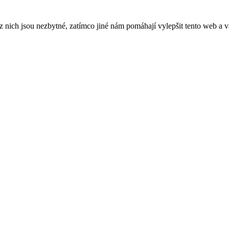
ich jsou nezbytné, zatímco jiné nám pomáhají vylepšit tento web a vá