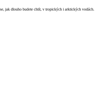
e, jak dlouho budete chtít, v tropických i arktických vodách.