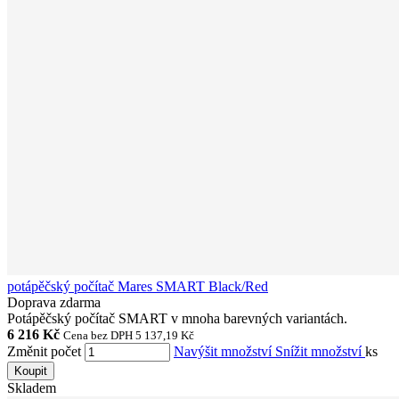
potápěčský počítač Mares SMART Black/Red
Doprava zdarma
Potápěčský počítač SMART v mnoha barevných variantách.
6 216 Kč
Cena bez DPH 5 137,19 Kč
Změnit počet
Navýšit množství
Snížit množství
ks
Koupit
Skladem