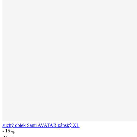
suchý oblek Santi AVATAR pánský XL
-
15
%