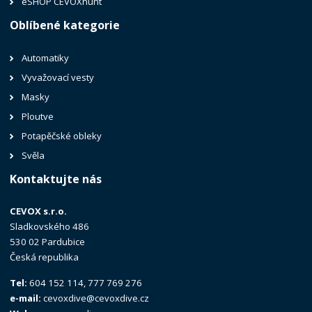
eSHOP CEVOXhunt
Oblíbené kategorie
Automatiky
Vyvažovací vesty
Masky
Ploutve
Potapěčské obleky
Svěla
Kontaktujte nás
CEVOX s.r.o.
Sladkovského 486
530 02 Pardubice
Česká republika
Tel:
604 152 114, 777 769 276
e-mail:
cevoxdive@cevoxdive.cz