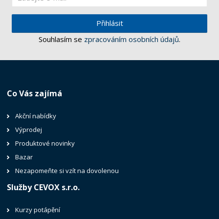
Přihlásit
Souhlasím se
zpracováním osobních údajů
.
Co Vás zajímá
Akční nabídky
Výprodej
Produktové novinky
Bazar
Nezapomeňte si vzít na dovolenou
Služby CEVOX s.r.o.
Kurzy potápění