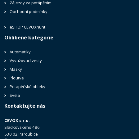
Zájezdy za potápěním
Obchodní podmínky
eSHOP CEVOXhunt
Oblíbené kategorie
Automatiky
Vyvažovací vesty
Masky
Ploutve
Potapěčské obleky
Svěla
Kontaktujte nás
CEVOX s.r.o.
Sladkovského 486
530 02 Pardubice