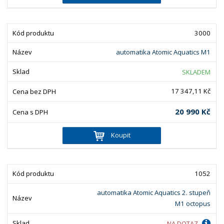
3000
automatika Atomic Aquatics M1
SKLADEM
17 347,11 Kč
20 990 Kč
Koupit
1052
automatika Atomic Aquatics 2. stupeň
M1 octopus
NA DOTAZ