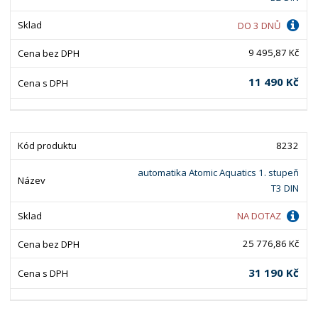
DO 3 DNŮ
9 495,87 Kč
11 490 Kč
8232
automatika Atomic Aquatics 1. stupeň
T3 DIN
NA DOTAZ
25 776,86 Kč
31 190 Kč