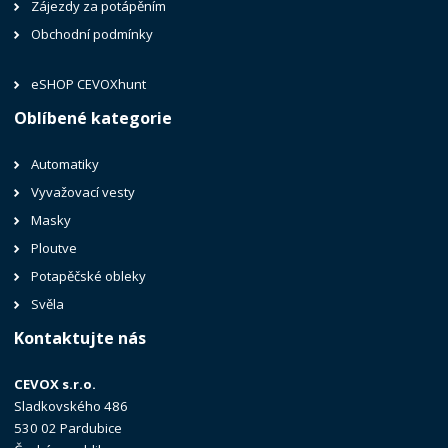
Zájezdy za potápěním
Obchodní podmínky
eSHOP CEVOXhunt
Oblíbené kategorie
Automatiky
Vyvažovací vesty
Masky
Ploutve
Potapěčské obleky
Svěla
Kontaktujte nás
CEVOX s.r.o.
Sladkovského 486
530 02 Pardubice