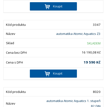
Koupit
3347
automatika Atomic Aquatics Z3
SKLADEM
16 190,08 Kč
19 590 Kč
Koupit
8020
automatika Atomic Aquatics 1. stupeň
B2 DIN