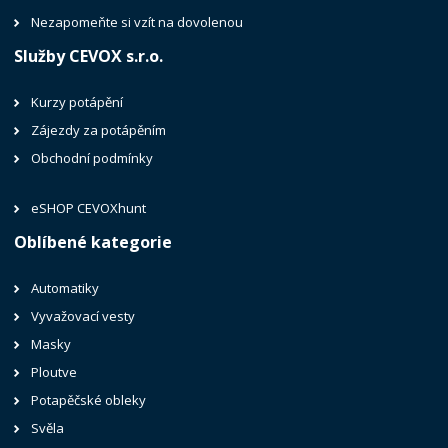
Nezapomeňte si vzít na dovolenou
Služby CEVOX s.r.o.
Kurzy potápění
Zájezdy za potápěním
Obchodní podmínky
eSHOP CEVOXhunt
Oblíbené kategorie
Automatiky
Vyvažovací vesty
Masky
Ploutve
Potapěčské obleky
Svěla