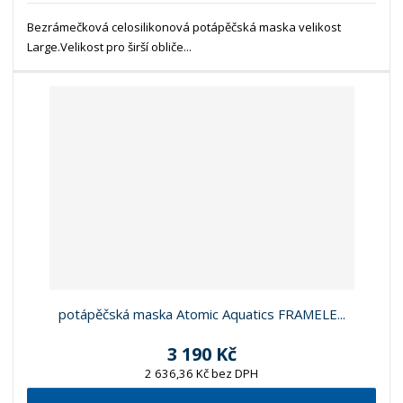
Bezrámečková celosilikonová potápěčská maska velikost
Large.Velikost pro širší obliče...
potápěčská maska Atomic Aquatics FRAMELE...
3 190 Kč
2 636,36 Kč bez DPH