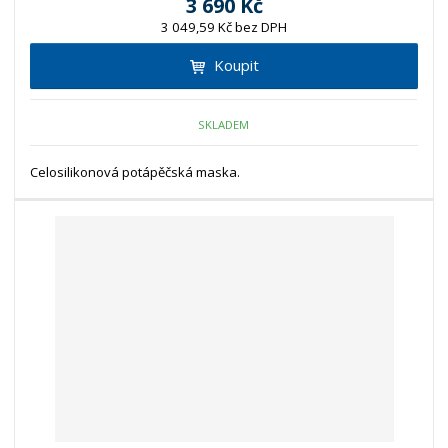
3 690 Kč
3 049,59 Kč bez DPH
Koupit
SKLADEM
Celosilikonová potápěčská maska.