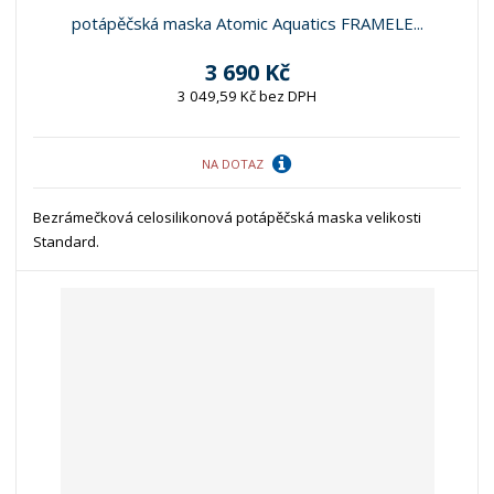
potápěčská maska Atomic Aquatics FRAMELE...
3 690 Kč
3 049,59 Kč bez DPH
NA DOTAZ
Bezrámečková celosilikonová potápěčská maska velikosti
Standard.