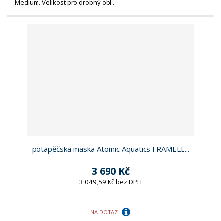
Medium. Velikost pro drobný obl...
potápěčská maska Atomic Aquatics FRAMELE...
3 690 Kč
3 049,59 Kč bez DPH
NA DOTAZ