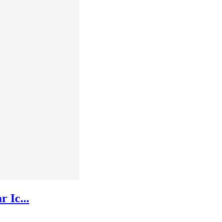
 Ic...