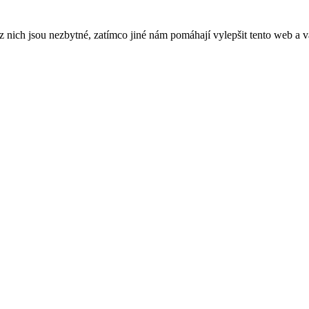
ich jsou nezbytné, zatímco jiné nám pomáhají vylepšit tento web a vá