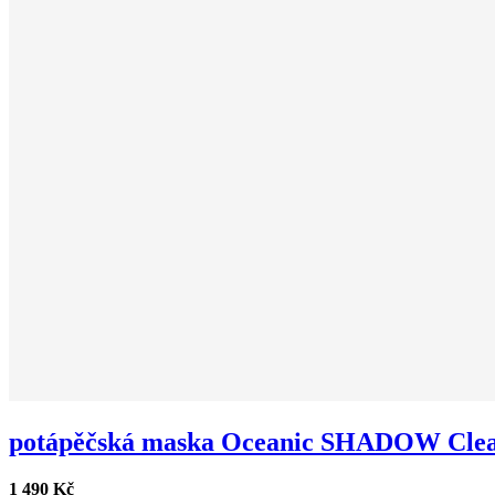
potápěčská maska Oceanic SHADOW Clear
1 490 Kč