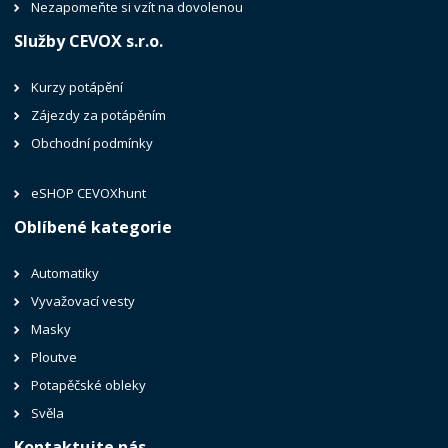
Nezapomeňte si vzít na dovolenou
Služby CEVOX s.r.o.
Kurzy potápění
Zájezdy za potápěním
Obchodní podmínky
eSHOP CEVOXhunt
Oblíbené kategorie
Automatiky
Vyvažovací vesty
Masky
Ploutve
Potapěčské obleky
Svěla
Kontaktujte nás