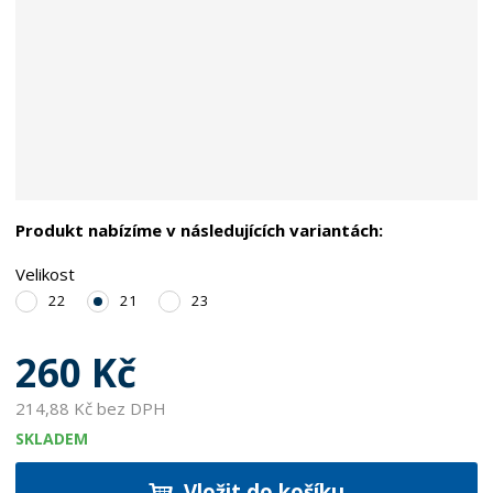
Produkt nabízíme v následujících variantách:
Velikost
22
21
23
260 Kč
214,88 Kč bez DPH
SKLADEM
Vložit do košíku