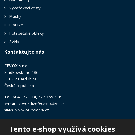
Vyvažovací vesty
Masky
Ploutve
Potapěčské obleky
Svěla
Kontaktujte nás
CEVOX s.r.o.
Sladkovského 486
530 02 Pardubice
Česká republika
Tel:
604 152 114, 777 769 276
e-mail:
cevoxdive@cevoxdive.cz
Web:
www.cevoxdive.cz
Tento e-shop využívá cookies