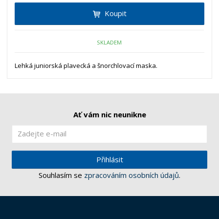
Koupit
SKLADEM
Lehká juniorská plavecká a šnorchlovací maska.
Ať vám nic neunikne
Přihlásit
Souhlasím se
zpracováním osobních údajů
.