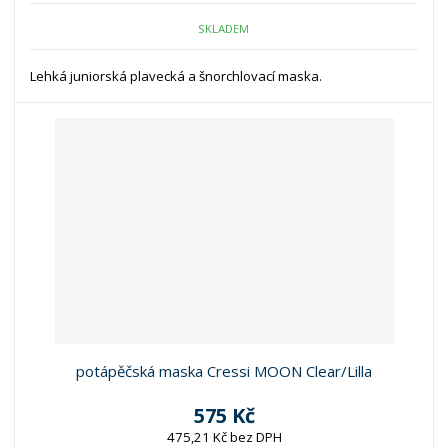
SKLADEM
Lehká juniorská plavecká a šnorchlovací maska.
potápěčská maska Cressi MOON Clear/Lilla
575 Kč
475,21 Kč bez DPH