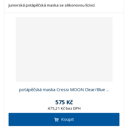
Juniorská potápěčská maska se silikonovou lícnicí.
potápěčská maska Cressi MOON Clear/Blue ...
575 Kč
475,21 Kč bez DPH
Koupit