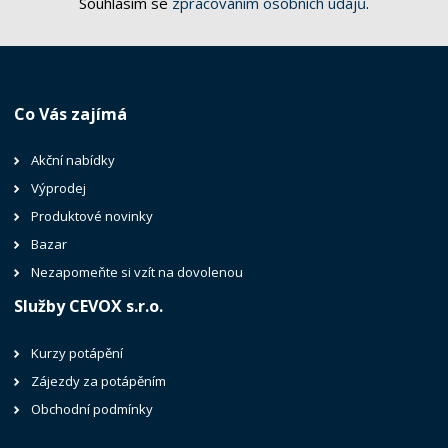
Souhlasím se
zpracováním osobních údajů
.
Co Vás zajímá
Akční nabídky
Výprodej
Produktové novinky
Bazar
Nezapomeňte si vzít na dovolenou
Služby CEVOX s.r.o.
Kurzy potápění
Zájezdy za potápěním
Obchodní podmínky