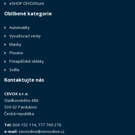
eSHOP CEVOXhunt
Oblíbené kategorie
Automatiky
Vyvažovací vesty
Masky
Ploutve
Potapěčské obleky
Svěla
Kontaktujte nás
CEVOX s.r.o.
Sladkovského 486
530 02 Pardubice
Česká republika
Tel:
604 152 114, 777 769 276
e-mail:
cevoxdive@cevoxdive.cz