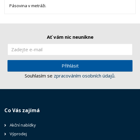
Pásovina v metráži.
Ať vám nic neunikne
Přihlásit
Souhlasím se
zpracováním osobních údajů
.
Co Vás zajímá
Akční nabídky
Výprodej