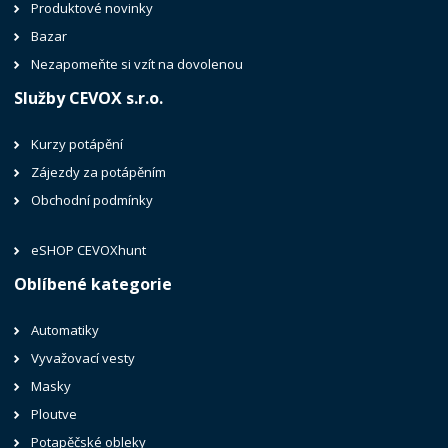
Produktové novinky
Bazar
Nezapomeňte si vzít na dovolenou
Služby CEVOX s.r.o.
Kurzy potápění
Zájezdy za potápěním
Obchodní podmínky
eSHOP CEVOXhunt
Oblíbené kategorie
Automatiky
Vyvažovací vesty
Masky
Ploutve
Potapěčské obleky