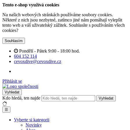
Tento e-shop využívá cookies
Na našich webových stránkách používáme soubory cookies.
Některé z nich jsou nezbytné, zatímco jiné nám pomáhají vylepšit
tento web a váš uživatelský zážitek. Souhlasíte s používáním všech
cookies?
Souhlasím
Pondělí - Pátek 9:00 - 18:00 hod.
604 152 114
cevoxdive@cevoxdive.cz
Přihlásit se
Vyhledat
Kdo hledá, ten najde
Vyhledat
☰
Vyberte si kategorii
Novinky