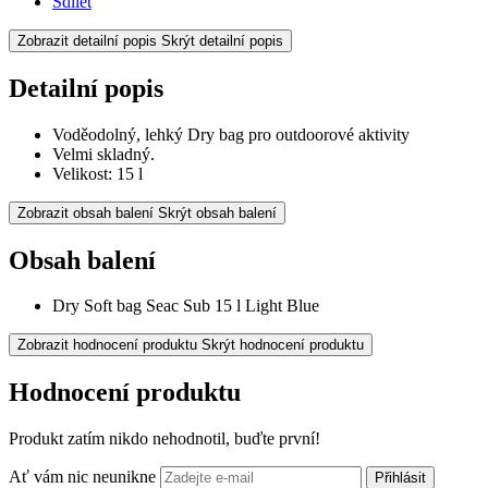
Sdílet
Zobrazit detailní popis
Skrýt detailní popis
Detailní popis
Voděodolný, lehký Dry bag pro outdoorové aktivity
Velmi skladný.
Velikost: 15 l
Zobrazit obsah balení
Skrýt obsah balení
Obsah balení
Dry Soft bag Seac Sub 15 l Light Blue
Zobrazit hodnocení produktu
Skrýt hodnocení produktu
Hodnocení produktu
Produkt zatím nikdo nehodnotil, buďte první!
Ať vám nic neunikne
Přihlásit