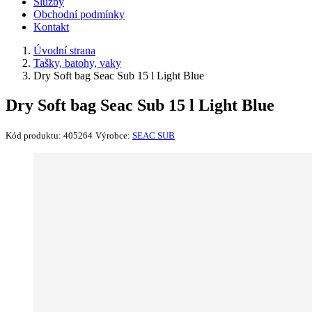
Služby
Obchodní podmínky
Kontakt
Úvodní strana
Tašky, batohy, vaky
Dry Soft bag Seac Sub 15 l Light Blue
Dry Soft bag Seac Sub 15 l Light Blue
Kód produktu:
405264
Výrobce:
SEAC SUB