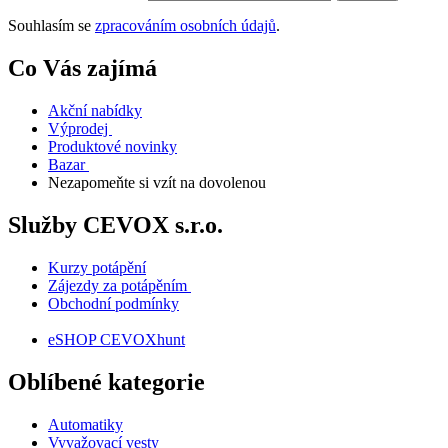
Souhlasím se
zpracováním osobních údajů
.
Co Vás zajímá
Akční nabídky
Výprodej
Produktové novinky
Bazar
Nezapomeňte si vzít na dovolenou
Služby CEVOX s.r.o.
Kurzy potápění
Zájezdy za potápěním
Obchodní podmínky
eSHOP CEVOXhunt
Oblíbené kategorie
Automatiky
Vyvažovací vesty