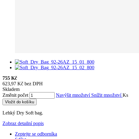
755 Kč
623,97 Kč bez DPH
Skladem
Změnit počet
Navýšit množství
Snížit množství
Ks
Vložit do košíku
Lehký Dry Soft bag.
Zobraz detailní popis
Zeptejte se odborníka