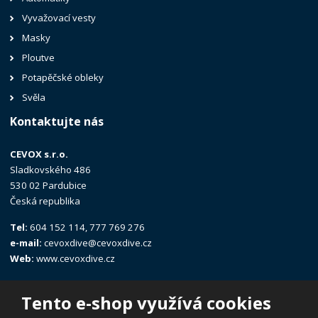
Vyvažovací vesty
Masky
Ploutve
Potapěčské obleky
Svěla
Kontaktujte nás
CEVOX s.r.o.
Sladkovského 486
530 02 Pardubice
Česká republika
Tel:
604 152 114, 777 769 276
e-mail:
cevoxdive@cevoxdive.cz
Web:
www.cevoxdive.cz
Tento e-shop využívá cookies