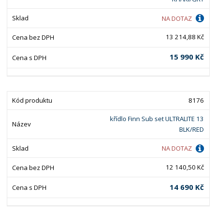
NA DOTAZ
13 214,88 Kč
15 990 Kč
8176
křídlo Finn Sub set ULTRALITE 13
BLK/RED
NA DOTAZ
12 140,50 Kč
14 690 Kč