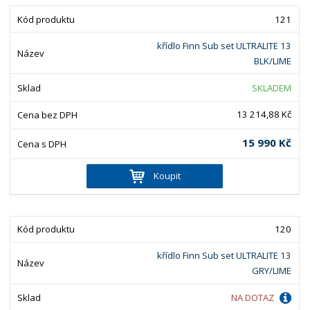
121
křídlo Finn Sub set ULTRALITE 13
BLK/LIME
SKLADEM
13 214,88 Kč
15 990 Kč
Koupit
120
křídlo Finn Sub set ULTRALITE 13
GRY/LIME
NA DOTAZ