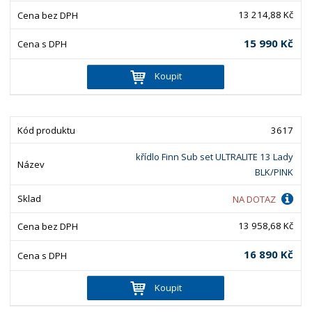
13 214,88 Kč
15 990 Kč
Koupit
3617
křídlo Finn Sub set ULTRALITE 13 Lady
BLK/PINK
NA DOTAZ
13 958,68 Kč
16 890 Kč
Koupit