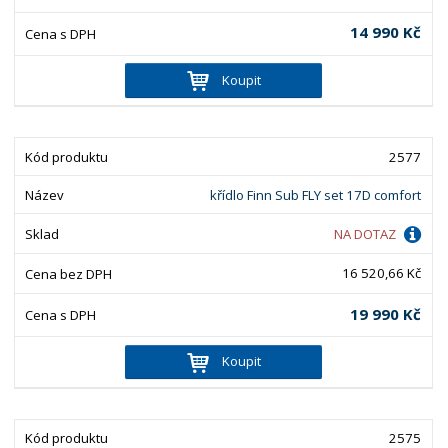
14 990 Kč
Koupit
2577
křídlo Finn Sub FLY set 17D comfort
NA DOTAZ
16 520,66 Kč
19 990 Kč
Koupit
2575