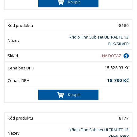
Koupit
8180
křídlo Finn Sub set ULTRALITE 13
BLK/SILVER
NA DOTAZ
15 528,93 Kč
18 790 Kč
Koupit
8177
křídlo Finn Sub set ULTRALITE 13
KHAKI/GRY