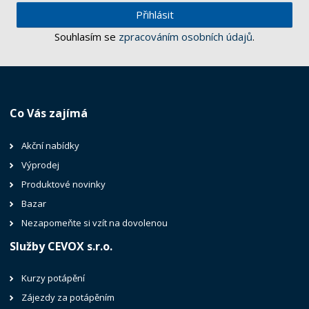
Přihlásit
Souhlasím se
zpracováním osobních údajů
.
Co Vás zajímá
Akční nabídky
Výprodej
Produktové novinky
Bazar
Nezapomeňte si vzít na dovolenou
Služby CEVOX s.r.o.
Kurzy potápění
Zájezdy za potápěním