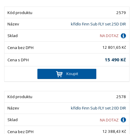
2579
křídlo Finn Sub FLY set 25D DIR
NA DOTAZ
12 801,65 Kč
15 490 Kč
Koupit
2578
křídlo Finn Sub FLY set 20D DIR
NA DOTAZ
12 388,43 Kč