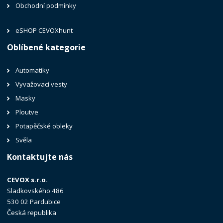
Obchodní podmínky
eSHOP CEVOXhunt
Oblíbené kategorie
Automatiky
Vyvažovací vesty
Masky
Ploutve
Potapěčské obleky
Svěla
Kontaktujte nás
CEVOX s.r.o.
Sladkovského 486
530 02 Pardubice
Česká republika