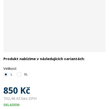
Produkt nabízíme v následujících variantách:
Velikost
L
XL
850 Kč
702,48 Kč bez DPH
SKLADEM