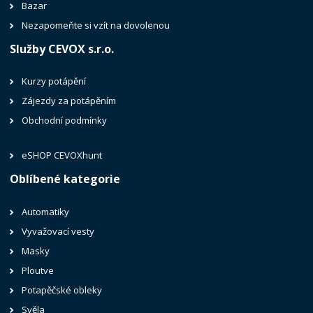
Bazar
Nezapomeňte si vzít na dovolenou
Služby CEVOX s.r.o.
Kurzy potápění
Zájezdy za potápěním
Obchodní podmínky
eSHOP CEVOXhunt
Oblíbené kategorie
Automatiky
Vyvažovací vesty
Masky
Ploutve
Potapěčské obleky
Svěla