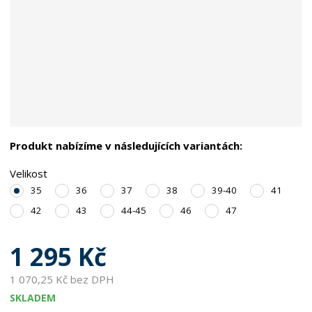
Produkt nabízíme v následujících variantách:
Velikost
35
36
37
38
39-40
41
42
43
44-45
46
47
1 295 Kč
1 070,25 Kč bez DPH
SKLADEM