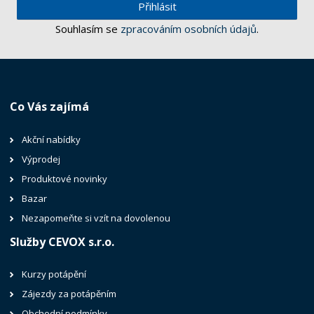
Přihlásit
Souhlasím se
zpracováním osobních údajů
.
Co Vás zajímá
Akční nabídky
Výprodej
Produktové novinky
Bazar
Nezapomeňte si vzít na dovolenou
Služby CEVOX s.r.o.
Kurzy potápění
Zájezdy za potápěním
Obchodní podmínky