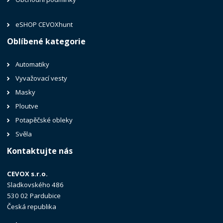
eSHOP CEVOXhunt
Oblíbené kategorie
Automatiky
Vyvažovací vesty
Masky
Ploutve
Potapěčské obleky
Svěla
Kontaktujte nás
CEVOX s.r.o.
Sladkovského 486
530 02 Pardubice
Česká republika