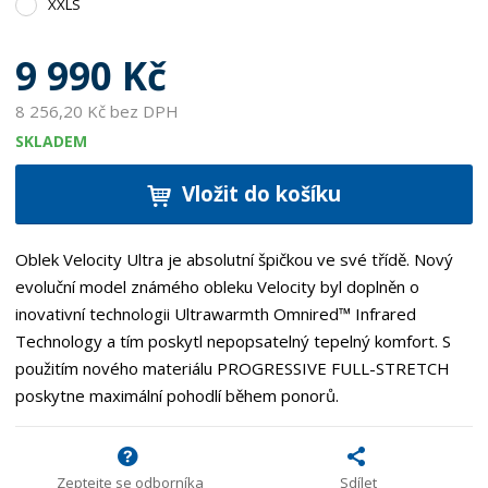
XXLS
9 990 Kč
8 256,20 Kč bez DPH
SKLADEM
Vložit do košíku
Oblek Velocity Ultra je absolutní špičkou ve své třídě. Nový
evoluční model známého obleku Velocity byl doplněn o
inovativní technologii Ultrawarmth Omnired™ Infrared
Technology a tím poskytl nepopsatelný tepelný komfort. S
použitím nového materiálu PROGRESSIVE FULL-STRETCH
poskytne maximální pohodlí během ponorů.
Zeptejte se odborníka
Sdílet