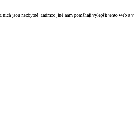
ich jsou nezbytné, zatímco jiné nám pomáhají vylepšit tento web a vá