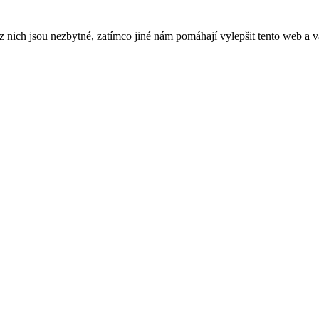
ich jsou nezbytné, zatímco jiné nám pomáhají vylepšit tento web a vá