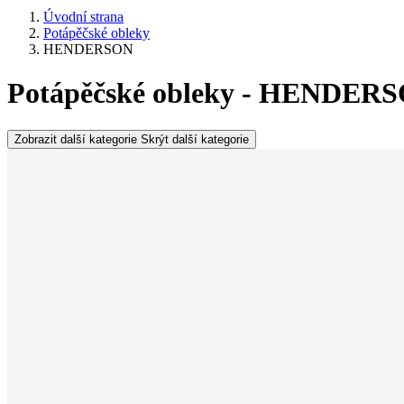
Úvodní strana
Potápěčské obleky
HENDERSON
Potápěčské obleky - HENDER
Zobrazit další kategorie
Skrýt další kategorie