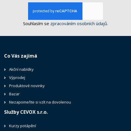
Souhlasím se
zpracováním osobních údajů
.
Co Vás zajímá
Akční nabídky
Výprodej
Produktové novinky
Bazar
Nezapomeňte si vzít na dovolenou
Služby CEVOX s.r.o.
Kurzy potápění