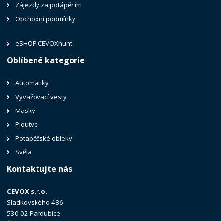
Zájezdy za potápěním
Obchodní podmínky
eSHOP CEVOXhunt
Oblíbené kategorie
Automatiky
Vyvažovací vesty
Masky
Ploutve
Potapěčské obleky
Svěla
Kontaktujte nás
CEVOX s.r.o.
Sladkovského 486
530 02 Pardubice