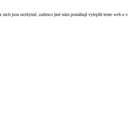
ich jsou nezbytné, zatímco jiné nám pomáhají vylepšit tento web a vá