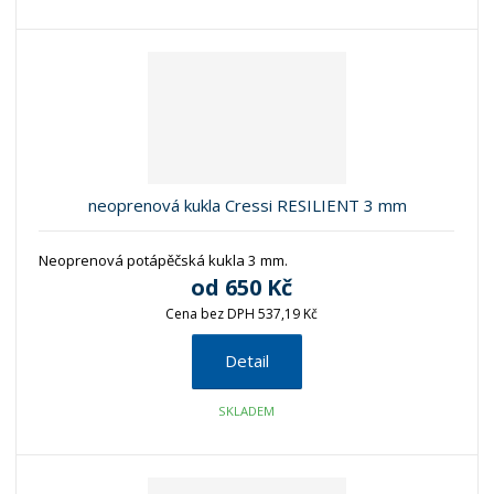
neoprenová kukla Cressi RESILIENT 3 mm
Neoprenová potápěčská kukla 3 mm.
od
650 Kč
Cena bez DPH 537,19 Kč
Detail
SKLADEM