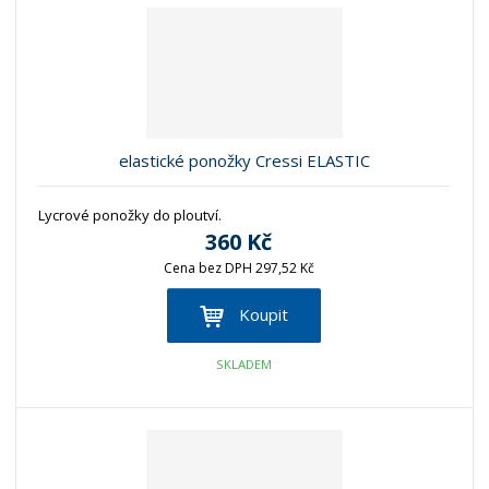
elastické ponožky Cressi ELASTIC
Lycrové ponožky do ploutví.
360 Kč
Cena bez DPH 297,52 Kč
Koupit
SKLADEM