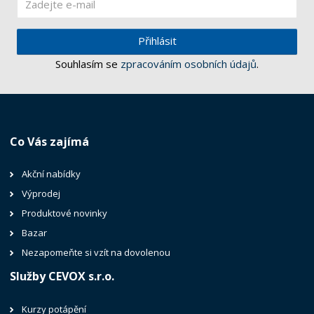
Přihlásit
Souhlasím se
zpracováním osobních údajů
.
Co Vás zajímá
Akční nabídky
Výprodej
Produktové novinky
Bazar
Nezapomeňte si vzít na dovolenou
Služby CEVOX s.r.o.
Kurzy potápění