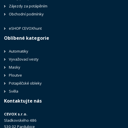
Zájezdy za potápěním
Obchodní podmínky
eSHOP CEVOXhunt
Oblíbené kategorie
Automatiky
Vyvažovací vesty
Masky
Ploutve
Potapěčské obleky
Svěla
Kontaktujte nás
CEVOX s.r.o.
Sladkovského 486
530 02 Pardubice