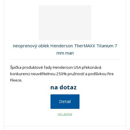
neoprenový oblek Henderson TherMAXX Titanium 7
mm man
Špička produktové řady Henderson USA překonává
konkurenci neuvěřitelnou 250% pružností a podšívkou Fire
Fleece.
na dotaz
Detail
SKLADEM