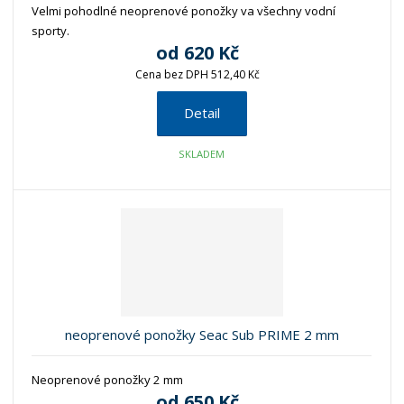
Velmi pohodlné neoprenové ponožky va všechny vodní
sporty.
od
620 Kč
Cena bez DPH 512,40 Kč
Detail
SKLADEM
neoprenové ponožky Seac Sub PRIME 2 mm
Neoprenové ponožky 2 mm
od
650 Kč