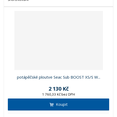
potápěčské ploutve Seac Sub BOOST XS/S W...
2 130 Kč
1 760,33 Kč bez DPH
Koupit