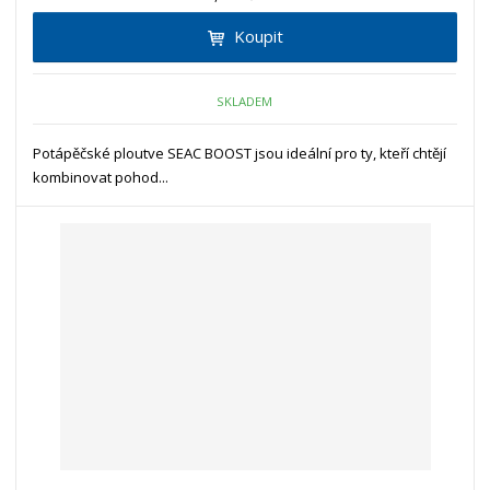
Koupit
SKLADEM
Potápěčské ploutve SEAC BOOST jsou ideální pro ty, kteří chtějí
kombinovat pohod...