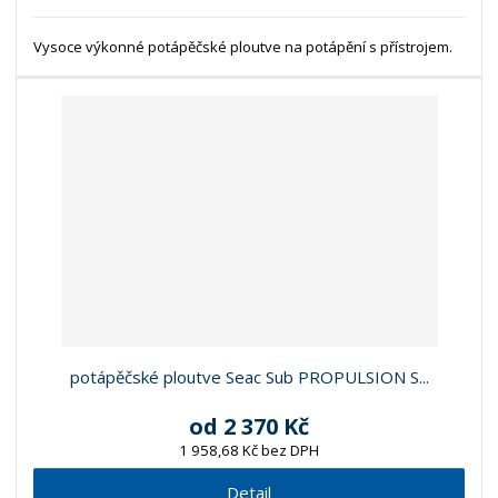
Vysoce výkonné potápěčské ploutve na potápění s přístrojem.
potápěčské ploutve Seac Sub PROPULSION S...
od
2 370 Kč
1 958,68 Kč bez DPH
Detail