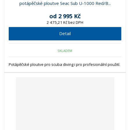
potápěčské ploutve Seac Sub U-1000 Red/B...
od
2 995 Kč
2 475,21 Kč bez DPH
Detail
SKLADEM
Potápěčské ploutve pro scuba diving i pro profesionální použití.