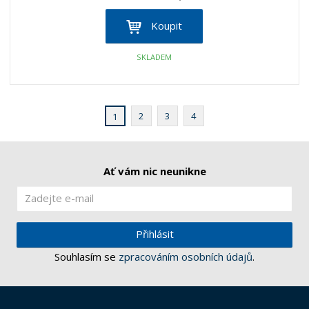
Koupit
SKLADEM
2
3
4
1
Ať vám nic neunikne
Přihlásit
Souhlasím se
zpracováním osobních údajů
.