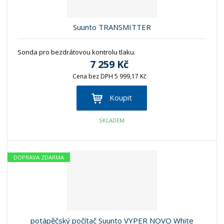
Suunto TRANSMITTER
Sonda pro bezdrátovou kontrolu tlaku.
7 259 Kč
Cena bez DPH 5 999,17 Kč
Koupit
SKLADEM
DOPRAVA ZDARMA
potápěčský počítač Suunto VYPER NOVO White