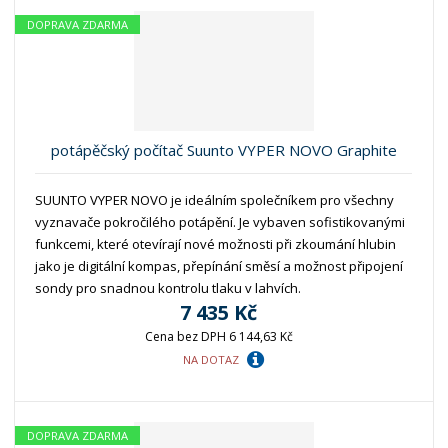
DOPRAVA ZDARMA
potápěčský počítač Suunto VYPER NOVO Graphite
SUUNTO VYPER NOVO je ideálním společníkem pro všechny
vyznavače pokročilého potápění. Je vybaven sofistikovanými
funkcemi, které otevírají nové možnosti při zkoumání hlubin
jako je digitální kompas, přepínání směsí a možnost připojení
sondy pro snadnou kontrolu tlaku v lahvích.
7 435 Kč
Cena bez DPH 6 144,63 Kč
NA DOTAZ
DOPRAVA ZDARMA