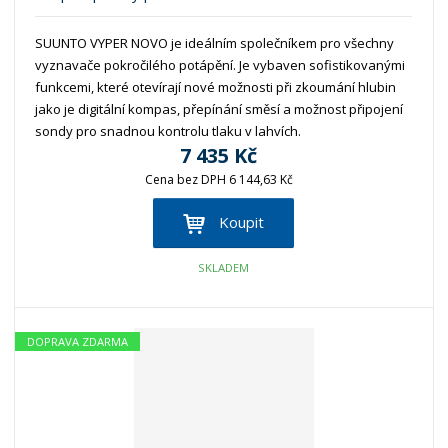
SUUNTO VYPER NOVO je ideálním společníkem pro všechny
vyznavače pokročilého potápění. Je vybaven sofistikovanými
funkcemi, které otevírají nové možnosti při zkoumání hlubin
jako je digitální kompas, přepínání směsí a možnost připojení
sondy pro snadnou kontrolu tlaku v lahvích.
7 435 Kč
Cena bez DPH 6 144,63 Kč
Koupit
SKLADEM
DOPRAVA ZDARMA