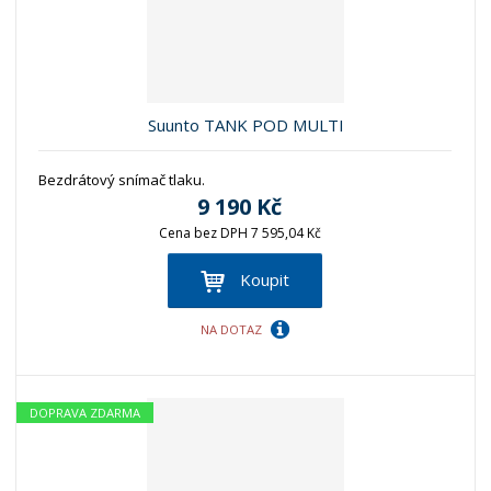
Suunto TANK POD MULTI
Bezdrátový snímač tlaku.
9 190 Kč
Cena bez DPH 7 595,04 Kč
Koupit
NA DOTAZ
DOPRAVA ZDARMA