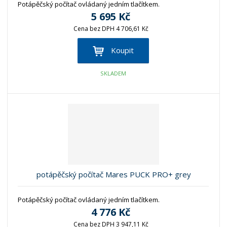
Potápěčský počítač ovládaný jedním tlačítkem.
5 695 Kč
Cena bez DPH 4 706,61 Kč
Koupit
SKLADEM
potápěčský počítač Mares PUCK PRO+ grey
Potápěčský počítač ovládaný jedním tlačítkem.
4 776 Kč
Cena bez DPH 3 947,11 Kč