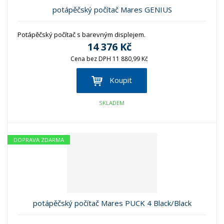
potápěčský počítač Mares GENIUS
Potápěčský počítač s barevným displejem.
14 376 Kč
Cena bez DPH 11 880,99 Kč
Koupit
SKLADEM
DOPRAVA ZDARMA
potápěčský počítač Mares PUCK 4 Black/Black