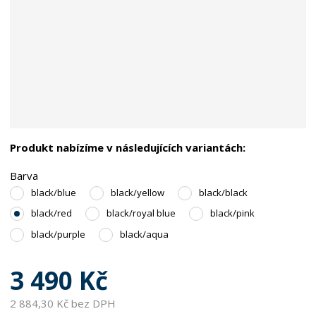
Produkt nabízíme v následujících variantách:
Barva
black/blue
black/yellow
black/black
black/red
black/royal blue
black/pink
black/purple
black/aqua
3 490 Kč
2 884,30 Kč bez DPH