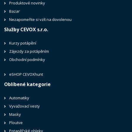
Produktové novinky
Bazar
Nezapomeňte si vzít na dovolenou
Služby CEVOX s.r.o.
Kurzy potápění
Zájezdy za potápěním
Obchodní podmínky
eSHOP CEVOXhunt
Oblíbené kategorie
Automatiky
Vyvažovací vesty
Masky
Ploutve
Potapěčské obleky