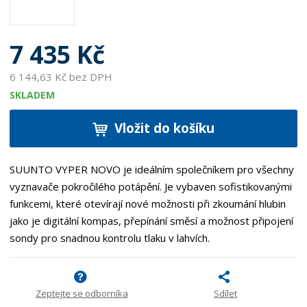
7 435 Kč
6 144,63 Kč bez DPH
SKLADEM
Vložit do košíku
SUUNTO VYPER NOVO je ideálním společníkem pro všechny
vyznavače pokročilého potápění. Je vybaven sofistikovanými
funkcemi, které otevírají nové možnosti při zkoumání hlubin
jako je digitální kompas, přepínání směsí a možnost připojení
sondy pro snadnou kontrolu tlaku v lahvích.
Zeptejte se odborníka
Sdílet