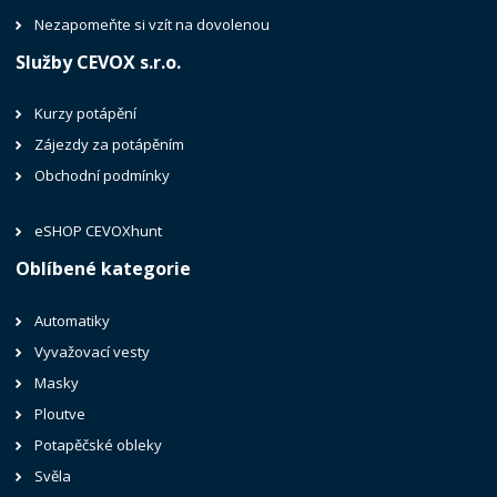
Nezapomeňte si vzít na dovolenou
Služby CEVOX s.r.o.
Kurzy potápění
Zájezdy za potápěním
Obchodní podmínky
eSHOP CEVOXhunt
Oblíbené kategorie
Automatiky
Vyvažovací vesty
Masky
Ploutve
Potapěčské obleky
Svěla