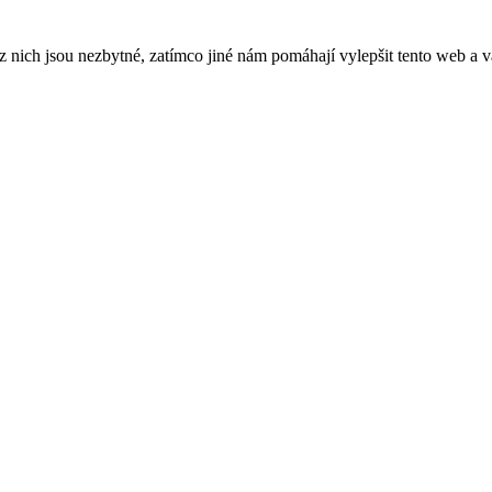
ich jsou nezbytné, zatímco jiné nám pomáhají vylepšit tento web a vá