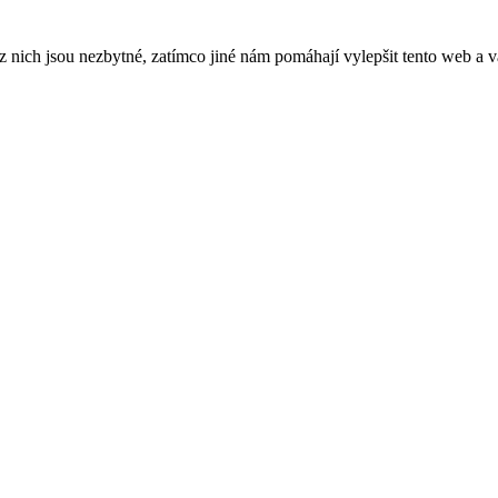
ich jsou nezbytné, zatímco jiné nám pomáhají vylepšit tento web a vá