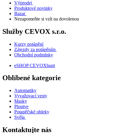
Výprodej
Produktové novinky
Bazar
Nezapomeňte si vzít na dovolenou
Služby CEVOX s.r.o.
Kurzy potápění
Zájezdy za potápěním
Obchodní podmínky
eSHOP CEVOXhunt
Oblíbené kategorie
Automatiky
Vyvažovací vesty
Masky
Ploutve
Potapěčské obleky
Svěla
Kontaktujte nás