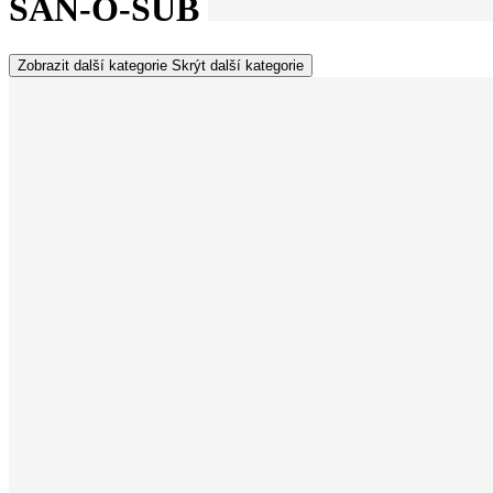
SAN-O-SUB
Zobrazit další kategorie
Skrýt další kategorie