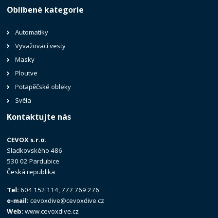
Oblíbené kategorie
Automatiky
Vyvažovací vesty
Masky
Ploutve
Potapěčské obleky
Svěla
Kontaktujte nás
CEVOX s.r.o.
Sladkovského 486
530 02 Pardubice
Česká republika
Tel:
604 152 114, 777 769 276
e-mail:
cevoxdive@cevoxdive.cz
Web:
www.cevoxdive.cz