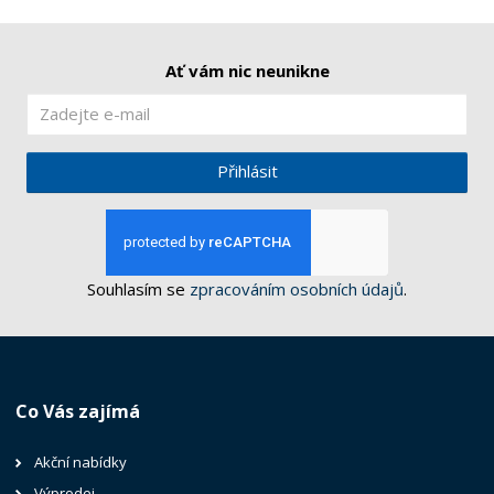
Ať vám nic neunikne
Přihlásit
Souhlasím se
zpracováním osobních údajů
.
Co Vás zajímá
Akční nabídky
Výprodej