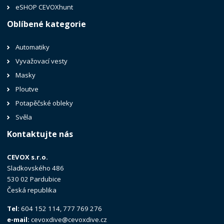
eSHOP CEVOXhunt
Oblíbené kategorie
Automatiky
Vyvažovací vesty
Masky
Ploutve
Potapěčské obleky
Svěla
Kontaktujte nás
CEVOX s.r.o.
Sladkovského 486
530 02 Pardubice
Česká republika
Tel:
604 152 114, 777 769 276
e-mail:
cevoxdive@cevoxdive.cz