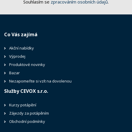
Souhlasím se
zpracováním osobních údajů
.
Co Vás zajímá
Akční nabídky
Výprodej
Produktové novinky
Bazar
Nezapomeňte si vzít na dovolenou
Služby CEVOX s.r.o.
Kurzy potápění
Zájezdy za potápěním
Obchodní podmínky