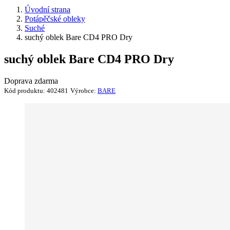
Úvodní strana
Potápěčské obleky
Suché
suchý oblek Bare CD4 PRO Dry
suchý oblek Bare CD4 PRO Dry
Doprava zdarma
Kód produktu:
402481
Výrobce:
BARE