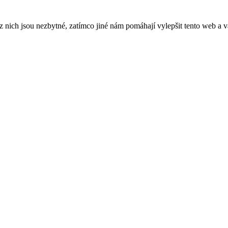
ich jsou nezbytné, zatímco jiné nám pomáhají vylepšit tento web a vá