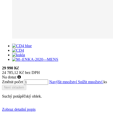
29 990 Kč
24 785,12 Kč bez DPH
Na dotaz
Změnit počet
Navýšit množství
Snížit množství
ks
Není skladem
Suchý potápěčský oblek.
Zobraz detailní popis