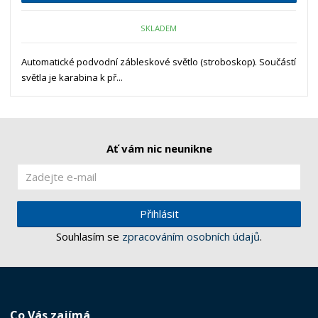
SKLADEM
Automatické podvodní zábleskové světlo (stroboskop). Součástí
světla je karabina k př...
Ať vám nic neunikne
Přihlásit
Souhlasím se
zpracováním osobních údajů
.
Co Vás zajímá