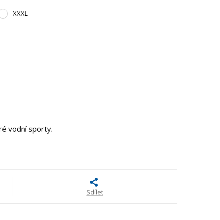
XXXL
ré vodní sporty.
Sdílet