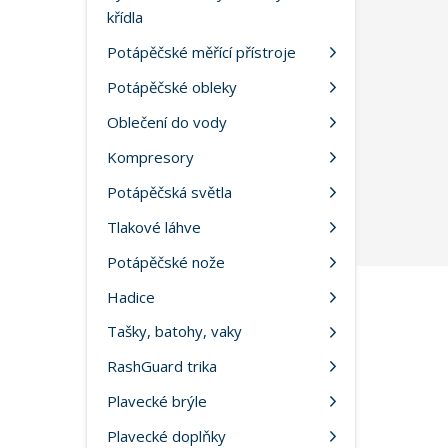
křídla
Potápěčské měřící přístroje
Potápěčské obleky
Oblečení do vody
Kompresory
Potápěčská světla
Tlakové láhve
Potápěčské nože
Hadice
Tašky, batohy, vaky
RashGuard trika
Plavecké brýle
Plavecké doplňky