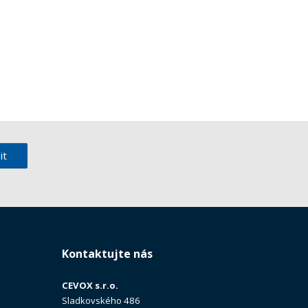
it
Kontaktujte nás
CEVOX s.r.o.
Sladkovského 486