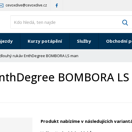
cevoxdive@cevoxdive.cz
V
ájezdy
Kurzy potápění
Služby
Obchodní 
o dlouhý rukáv EnthDegree BOMBORA LS man
v EnthDegree BOMBORA L
Produkt nabízíme v následujících variant