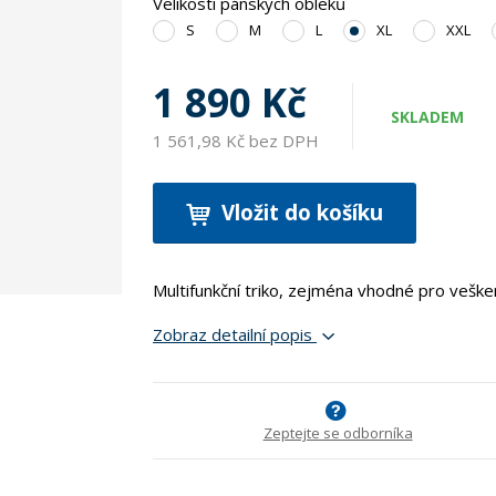
Velikosti pánských obleků
S
M
L
XL
XXL
1 890 Kč
SKLADEM
1 561,98 Kč bez DPH
Vložit do košíku
Multifunkční triko, zejména vhodné pro veške
Zobraz detailní popis
Zeptejte se odborníka