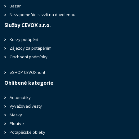
Bazar
Nezapomeňte si vzít na dovolenou
Služby CEVOX s.r.o.
Kurzy potápění
Zájezdy za potápěním
Obchodní podmínky
eSHOP CEVOXhunt
Oblíbené kategorie
Automatiky
Vyvažovací vesty
Masky
Ploutve
Potapěčské obleky